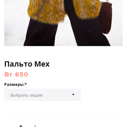
Пальто Мех
Br
650
Размеры:
Quantity